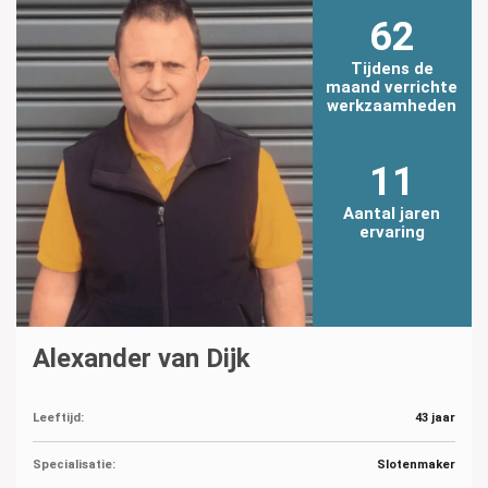
62
Tijdens de
maand verrichte
werkzaamheden
11
Aantal jaren
ervaring
Alexander van Dijk
Leeftijd:
43 jaar
Specialisatie:
Slotenmaker