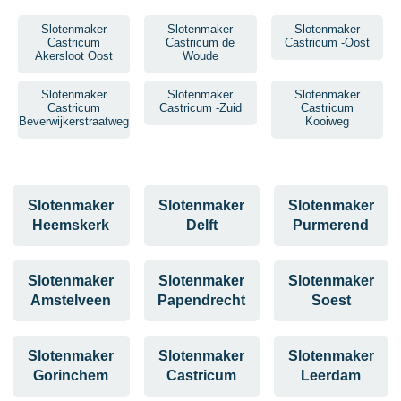
Slotenmaker
Slotenmaker
Slotenmaker
Castricum
Castricum de
Castricum -Oost
Akersloot Oost
Woude
Slotenmaker
Slotenmaker
Slotenmaker
Castricum
Castricum -Zuid
Castricum
Beverwijkerstraatweg
Kooiweg
Slotenmaker
Slotenmaker
Slotenmaker
Heemskerk
Delft
Purmerend
Slotenmaker
Slotenmaker
Slotenmaker
Amstelveen
Papendrecht
Soest
Slotenmaker
Slotenmaker
Slotenmaker
Gorinchem
Castricum
Leerdam