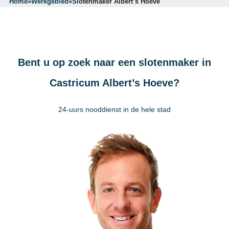
Home
»
Werkgebied
»
Slotenmaker Albert’s Hoeve
Bent u op zoek naar een slotenmaker in
Castricum Albert’s Hoeve?
24-uurs nooddienst in de hele stad