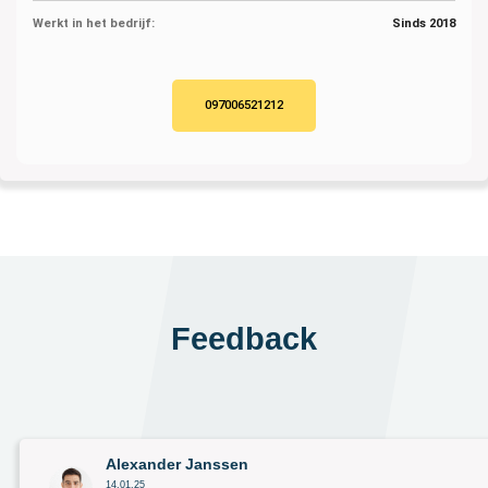
Werkt in het bedrijf:
Sinds 2018
097006521212
Feedback
Alexander Janssen
14.01.25