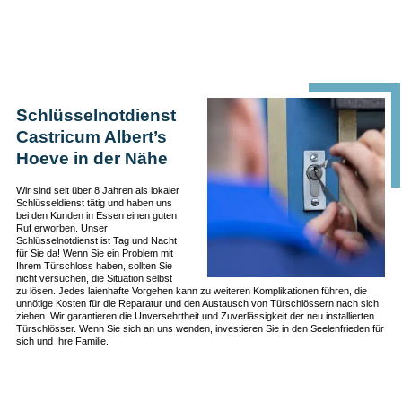
Schlüsselnotdienst
Castricum Albert’s
Hoeve in der Nähe
Wir sind seit über 8 Jahren als lokaler
Schlüsseldienst tätig und haben uns
bei den Kunden in Essen einen guten
Ruf erworben. Unser
Schlüsselnotdienst ist Tag und Nacht
für Sie da! Wenn Sie ein Problem mit
Ihrem Türschloss haben, sollten Sie
nicht versuchen, die Situation selbst
zu lösen. Jedes laienhafte Vorgehen kann zu weiteren Komplikationen führen, die
unnötige Kosten für die Reparatur und den Austausch von Türschlössern nach sich
ziehen. Wir garantieren die Unversehrtheit und Zuverlässigkeit der neu installierten
Türschlösser. Wenn Sie sich an uns wenden, investieren Sie in den Seelenfrieden für
sich und Ihre Familie.