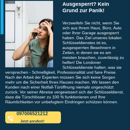
Ausgesperrt? Kein
Grund zur Panik!
Verzweifeln Sie nicht, wenn Sie
sich aus Ihrem Haus, Büro, Auto
oder Ihrer Garage ausgesperrt
haben. Das Ziel unseres lokalen
Schlüsseldienstes ist es,
ausgesperrten Bewohnern in
Zeiten, in denen sie es am
meisten brauchen, zuverlässig zu
helfen! Die Londoner
Schlüsseldienste halten, was sie
versprechen - Schnelligkeit, Professionalität und faire Preise.
Nach der Arbeit der Experten müssen Sie sich keine Sorgen
mehr um die Sicherheit Ihres Hauses machen. Wir lassen den
Kunden nach einer Notfall-Türöffnung niemals ungeschützt
zurück. Vor seiner Abreise vergewissert sich der Schlüsseldienst,
dass die Türschlösser zu 100 % funktionieren und Ihre
Räumlichkeiten vor unbefugtem Eindringen schützen können.
097006521212
Jetzt anrufen!!