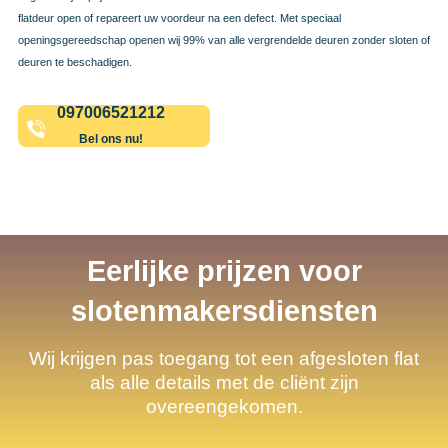
flatdeur open of repareert uw voordeur na een defect. Met speciaal
openingsgereedschap openen wij 99% van alle vergrendelde deuren zonder sloten of
deuren te beschadigen.
097006521212
Bel ons nu!
Eerlijke prijzen voor
slotenmakersdiensten
Wij krijgen pas toegang tot een afgesloten flat
als alle details met de cliënt zijn
overeengekomen.