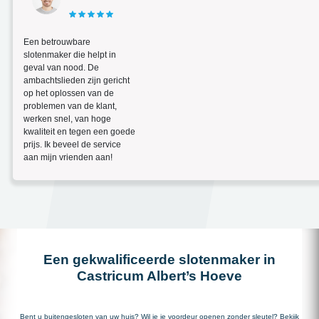
Een betrouwbare
slotenmaker die helpt in
geval van nood. De
ambachtslieden zijn gericht
op het oplossen van de
problemen van de klant,
werken snel, van hoge
kwaliteit en tegen een goede
prijs. Ik beveel de service
aan mijn vrienden aan!
Een gekwalificeerde slotenmaker in
Castricum Albert’s Hoeve
Bent u buitengesloten van uw huis? Wil je je voordeur openen zonder sleutel? Bekijk