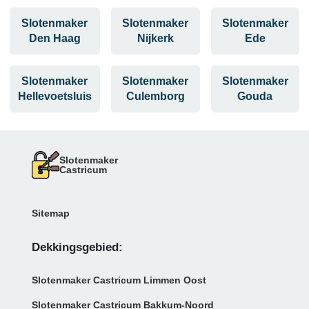
Slotenmaker
Slotenmaker
Slotenmaker
Den Haag
Nijkerk
Ede
Slotenmaker
Slotenmaker
Slotenmaker
Hellevoetsluis
Culemborg
Gouda
Slotenmaker
Castricum
Sitemap
Dekkingsgebied:
Slotenmaker Castricum Limmen Oost
Slotenmaker Castricum Bakkum-Noord