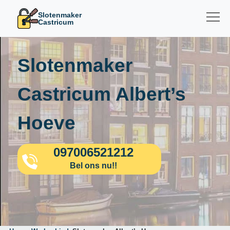
Slotenmaker
Castricum
Slotenmaker
Castricum Albert’s
Hoeve
097006521212
Bel ons nu!!