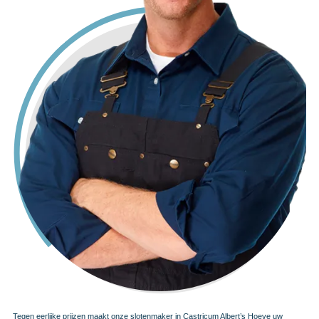
Tegen eerlijke prijzen maakt onze slotenmaker in Castricum Albert’s Hoeve uw