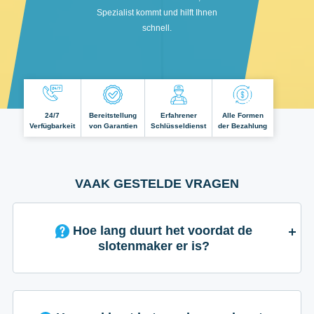
Spezialist kommt und hilft Ihnen
schnell.
24/7
Bereitstellung
Erfahrener
Alle Formen
Verfügbarkeit
von Garantien
Schlüsseldienst
der Bezahlung
VAAK GESTELDE VRAGEN
Hoe lang duurt het voordat de
slotenmaker er is?