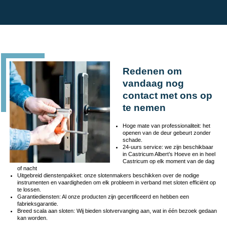
Redenen om
vandaag nog
contact met ons op
te nemen
Hoge mate van professionaliteit: het
openen van de deur gebeurt zonder
schade.
24-uurs service: we zijn beschikbaar
in Castricum Albert’s Hoeve en in heel
Castricum op elk moment van de dag
of nacht
Uitgebreid dienstenpakket: onze slotenmakers beschikken over de nodige
instrumenten en vaardigheden om elk probleem in verband met sloten efficiënt op
te lossen.
Garantiediensten: Al onze producten zijn gecertificeerd en hebben een
fabrieksgarantie.
Breed scala aan sloten: Wij bieden slotvervanging aan, wat in één bezoek gedaan
kan worden.