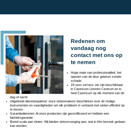
Redenen om
vandaag nog
contact met ons op
te nemen
Hoge mate van professionaliteit: het
openen van de deur gebeurt zonder
schade.
24-uurs service: we zijn beschikbaar
in Castricum Limmen Centrum en in
heel Castricum op elk moment van de
dag of nacht
Uitgebreid dienstenpakket: onze slotenmakers beschikken over de nodige
instrumenten en vaardigheden om elk probleem in verband met sloten efficiënt op
te lossen.
Garantiediensten: Al onze producten zijn gecertificeerd en hebben een
fabrieksgarantie.
Breed scala aan sloten: Wij bieden slotvervanging aan, wat in één bezoek gedaan
kan worden.