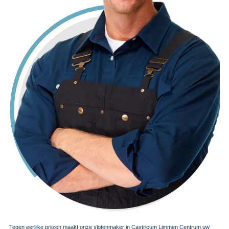
Tegen eerlijke prijzen maakt onze slotenmaker in Castricum Limmen Centrum uw