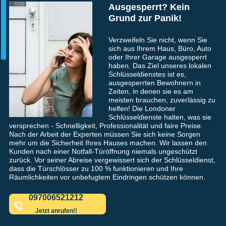
Ausgesperrt? Kein
Grund zur Panik!
Verzweifeln Sie nicht, wenn Sie
sich aus Ihrem Haus, Büro, Auto
oder Ihrer Garage ausgesperrt
haben. Das Ziel unseres lokalen
Schlüsseldienstes ist es,
ausgesperrten Bewohnern in
Zeiten, in denen sie es am
meisten brauchen, zuverlässig zu
helfen! Die Londoner
Schlüsseldienste halten, was sie
versprechen - Schnelligkeit, Professionalität und faire Preise.
Nach der Arbeit der Experten müssen Sie sich keine Sorgen
mehr um die Sicherheit Ihres Hauses machen. Wir lassen den
Kunden nach einer Notfall-Türöffnung niemals ungeschützt
zurück. Vor seiner Abreise vergewissert sich der Schlüsseldienst,
dass die Türschlösser zu 100 % funktionieren und Ihre
Räumlichkeiten vor unbefugtem Eindringen schützen können.
097006521212
Jetzt anrufen!!