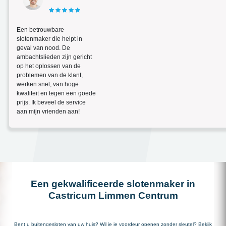
Een betrouwbare
slotenmaker die helpt in
geval van nood. De
ambachtslieden zijn gericht
op het oplossen van de
problemen van de klant,
werken snel, van hoge
kwaliteit en tegen een goede
prijs. Ik beveel de service
aan mijn vrienden aan!
Een gekwalificeerde slotenmaker in
Castricum Limmen Centrum
Bent u buitengesloten van uw huis? Wil je je voordeur openen zonder sleutel? Bekijk