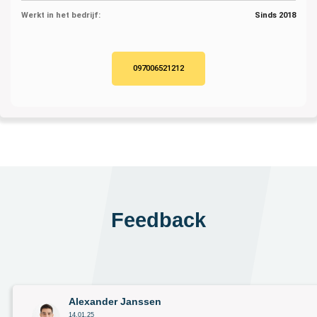
Werkt in het bedrijf:
Sinds 2018
097006521212
Feedback
Alexander Janssen
14.01.25