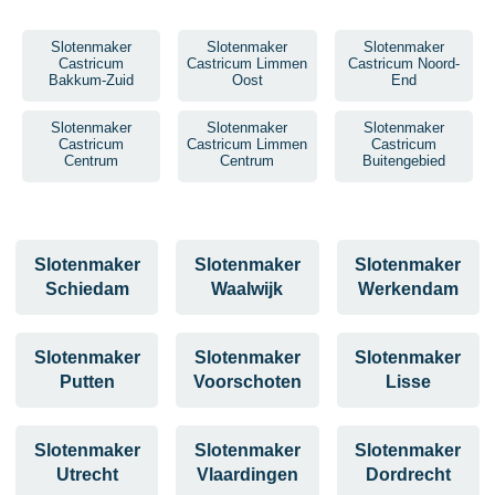
Slotenmaker
Slotenmaker
Slotenmaker
Castricum
Castricum Limmen
Castricum Noord-
Bakkum-Zuid
Oost
End
Slotenmaker
Slotenmaker
Slotenmaker
Castricum
Castricum Limmen
Castricum
Centrum
Centrum
Buitengebied
Slotenmaker
Slotenmaker
Slotenmaker
Schiedam
Waalwijk
Werkendam
Slotenmaker
Slotenmaker
Slotenmaker
Putten
Voorschoten
Lisse
Slotenmaker
Slotenmaker
Slotenmaker
Utrecht
Vlaardingen
Dordrecht