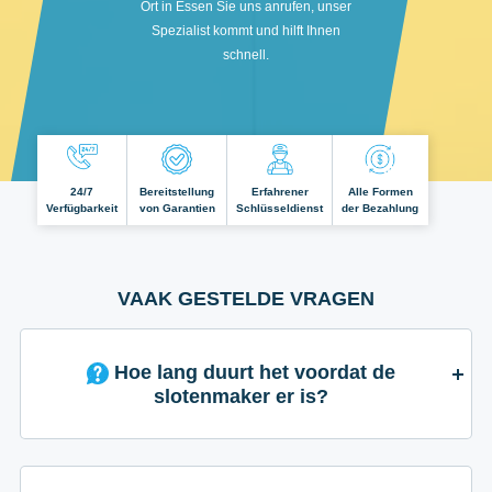
Ort in Essen Sie uns anrufen, unser
Spezialist kommt und hilft Ihnen
schnell.
24/7
Bereitstellung
Erfahrener
Alle Formen
Verfügbarkeit
von Garantien
Schlüsseldienst
der Bezahlung
VAAK GESTELDE VRAGEN
Hoe lang duurt het voordat de
slotenmaker er is?