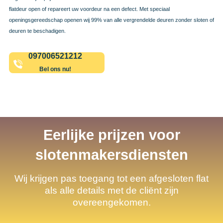
flatdeur open of repareert uw voordeur na een defect. Met speciaal
openingsgereedschap openen wij 99% van alle vergrendelde deuren zonder sloten of
deuren te beschadigen.
097006521212
Bel ons nu!
Eerlijke prijzen voor
slotenmakersdiensten
Wij krijgen pas toegang tot een afgesloten flat
als alle details met de cliënt zijn
overeengekomen.