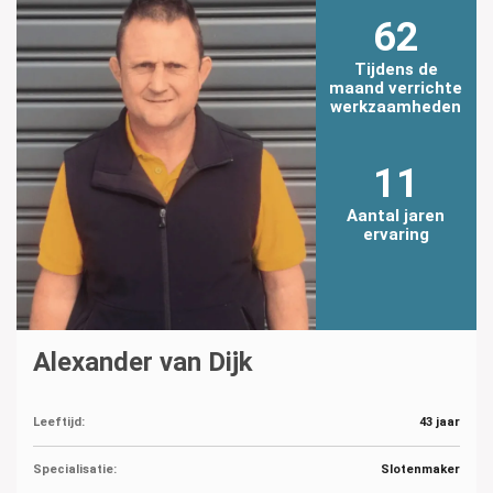
62
Tijdens de
maand verrichte
werkzaamheden
11
Aantal jaren
ervaring
Alexander van Dijk
Leeftijd:
43 jaar
Specialisatie:
Slotenmaker