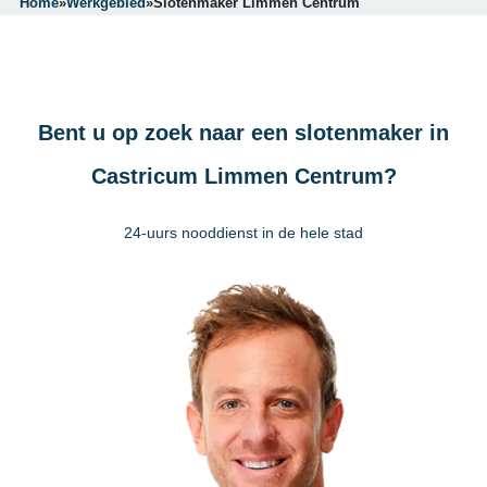
Home
»
Werkgebied
»
Slotenmaker Limmen Centrum
Bent u op zoek naar een slotenmaker in
Castricum Limmen Centrum?
24-uurs nooddienst in de hele stad