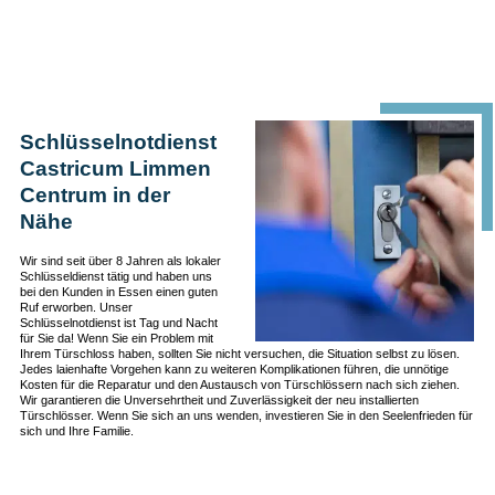
Schlüsselnotdienst
Castricum Limmen
Centrum in der
Nähe
Wir sind seit über 8 Jahren als lokaler
Schlüsseldienst tätig und haben uns
bei den Kunden in Essen einen guten
Ruf erworben. Unser
Schlüsselnotdienst ist Tag und Nacht
für Sie da! Wenn Sie ein Problem mit
Ihrem Türschloss haben, sollten Sie nicht versuchen, die Situation selbst zu lösen.
Jedes laienhafte Vorgehen kann zu weiteren Komplikationen führen, die unnötige
Kosten für die Reparatur und den Austausch von Türschlössern nach sich ziehen.
Wir garantieren die Unversehrtheit und Zuverlässigkeit der neu installierten
Türschlösser. Wenn Sie sich an uns wenden, investieren Sie in den Seelenfrieden für
sich und Ihre Familie.