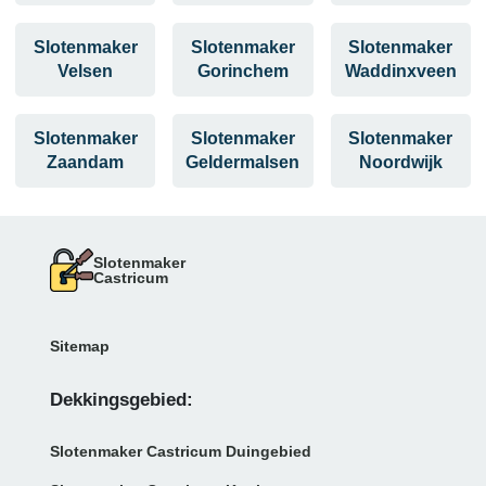
Slotenmaker
Slotenmaker
Slotenmaker
Velsen
Gorinchem
Waddinxveen
Slotenmaker
Slotenmaker
Slotenmaker
Zaandam
Geldermalsen
Noordwijk
Slotenmaker
Castricum
Sitemap
Dekkingsgebied:
Slotenmaker Castricum Duingebied