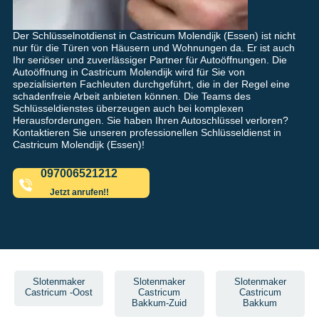
Der Schlüsselnotdienst in Castricum Molendijk (Essen) ist nicht
nur für die Türen von Häusern und Wohnungen da. Er ist auch
Ihr seriöser und zuverlässiger Partner für Autoöffnungen. Die
Autoöffnung in Castricum Molendijk wird für Sie von
spezialisierten Fachleuten durchgeführt, die in der Regel eine
schadenfreie Arbeit anbieten können. Die Teams des
Schlüsseldienstes überzeugen auch bei komplexen
Herausforderungen. Sie haben Ihren Autoschlüssel verloren?
Kontaktieren Sie unseren professionellen Schlüsseldienst in
Castricum Molendijk (Essen)!
097006521212
Jetzt anrufen!!
Slotenmaker
Slotenmaker
Slotenmaker
Castricum -Oost
Castricum
Castricum
Bakkum-Zuid
Bakkum