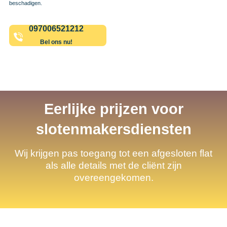
beschadigen.
097006521212
Bel ons nu!
Eerlijke prijzen voor
slotenmakersdiensten
Wij krijgen pas toegang tot een afgesloten flat
als alle details met de cliënt zijn
overeengekomen.