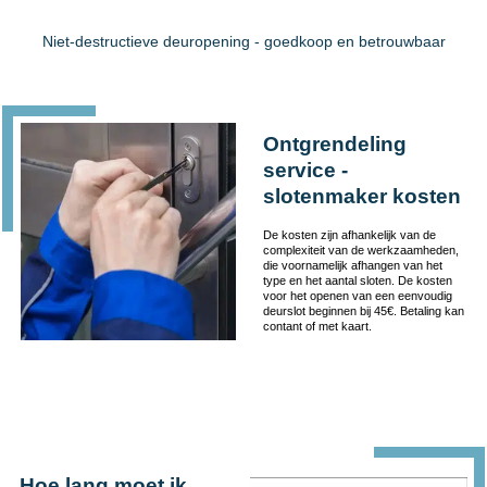
Niet-destructieve deuropening - goedkoop en betrouwbaar
Ontgrendeling
service -
slotenmaker kosten
De kosten zijn afhankelijk van de
complexiteit van de werkzaamheden,
die voornamelijk afhangen van het
type en het aantal sloten. De kosten
voor het openen van een eenvoudig
deurslot beginnen bij 45€. Betaling kan
contant of met kaart.
Hoe lang moet ik