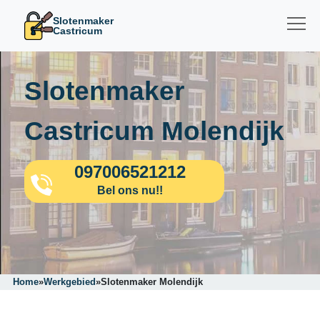
Slotenmaker
Castricum
Slotenmaker
Castricum Molendijk
097006521212
Bel ons nu!!
Home
»
Werkgebied
»
Slotenmaker Molendijk