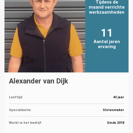
Tijdens de
maand verrichte
werkzaamheden
11
Aantal jaren
ervaring
Alexander van Dijk
Leeftijd:
43 jaar
Specialisatie:
Slotenmaker
Werkt in het bedrijf:
Sinds 2018