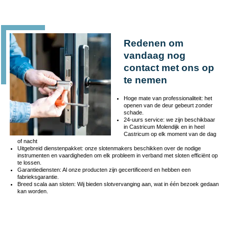
Redenen om
vandaag nog
contact met ons op
te nemen
Hoge mate van professionaliteit: het
openen van de deur gebeurt zonder
schade.
24-uurs service: we zijn beschikbaar
in Castricum Molendijk en in heel
Castricum op elk moment van de dag
of nacht
Uitgebreid dienstenpakket: onze slotenmakers beschikken over de nodige
instrumenten en vaardigheden om elk probleem in verband met sloten efficiënt op
te lossen.
Garantiediensten: Al onze producten zijn gecertificeerd en hebben een
fabrieksgarantie.
Breed scala aan sloten: Wij bieden slotvervanging aan, wat in één bezoek gedaan
kan worden.