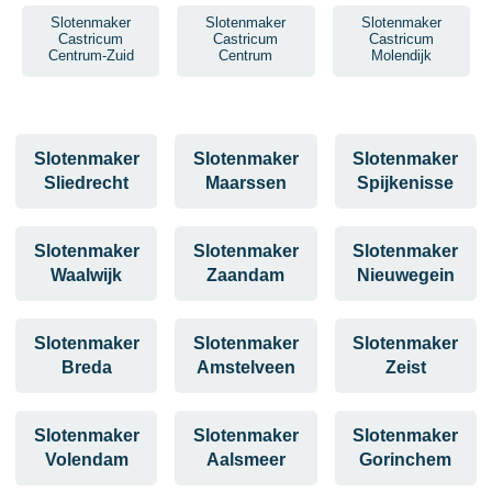
Slotenmaker
Slotenmaker
Slotenmaker
Castricum
Castricum
Castricum
Centrum-Zuid
Centrum
Molendijk
Slotenmaker
Slotenmaker
Slotenmaker
Sliedrecht
Maarssen
Spijkenisse
Slotenmaker
Slotenmaker
Slotenmaker
Waalwijk
Zaandam
Nieuwegein
Slotenmaker
Slotenmaker
Slotenmaker
Breda
Amstelveen
Zeist
Slotenmaker
Slotenmaker
Slotenmaker
Volendam
Aalsmeer
Gorinchem