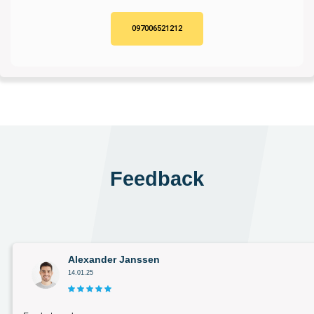
097006521212
Feedback
Alexander Janssen
14.01.25