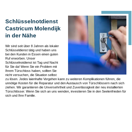
Schlüsselnotdienst
Castricum Molendijk
in der Nähe
Wir sind seit über 8 Jahren als lokaler
Schlüsseldienst tätig und haben uns
bei den Kunden in Essen einen guten
Ruf erworben. Unser
Schlüsselnotdienst ist Tag und Nacht
für Sie da! Wenn Sie ein Problem mit
Ihrem Türschloss haben, sollten Sie
nicht versuchen, die Situation selbst
zu lösen. Jedes laienhafte Vorgehen kann zu weiteren Komplikationen führen, die
unnötige Kosten für die Reparatur und den Austausch von Türschlössern nach sich
ziehen. Wir garantieren die Unversehrtheit und Zuverlässigkeit der neu installierten
Türschlösser. Wenn Sie sich an uns wenden, investieren Sie in den Seelenfrieden für
sich und Ihre Familie.